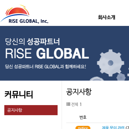
회사소개
공지사항
커뮤니티
전체
1
공지사항
번호
제품 문의 관련
(2
notice